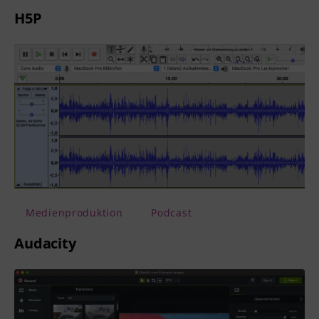
H5P
Medienproduktion
Podcast
Audacity