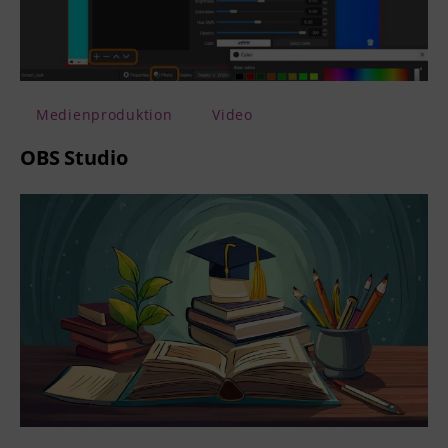
Medienproduktion
Video
OBS Studio