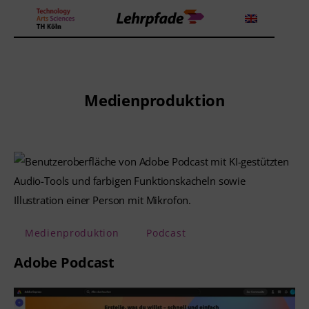
Theorien und Methoden
Medienproduktion
Tools
Lehrstrategie
Workshops
Über uns
Medienproduktion
Podcast
Adobe Podcast