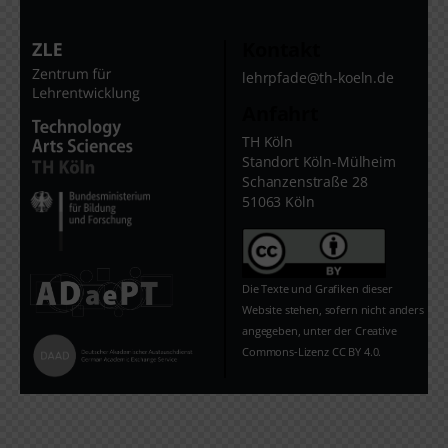
Kontakt
lehrpfade@th-koeln.de
Anfahrt
TH Köln
Standort Köln-Mülheim
Schanzenstraße 28
51063 Köln
Die Texte und Grafiken dieser
Website stehen, sofern nicht anders
angegeben, unter der Creative
Commons-Lizenz CC BY 4.0.