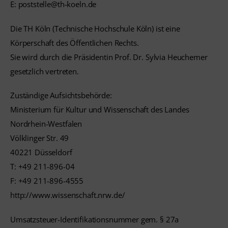
E: poststelle@th-koeln.de
Die TH Köln (Technische Hochschule Köln) ist eine
Körperschaft des Öffentlichen Rechts.
Sie wird durch die Präsidentin Prof. Dr. Sylvia Heuchemer
gesetzlich vertreten.
Zuständige Aufsichtsbehörde:
Ministerium für Kultur und Wissenschaft des Landes
Nordrhein-Westfalen
Völklinger Str. 49
40221 Düsseldorf
T: +49 211-896-04
F: +49 211-896-4555
http://www.wissenschaft.nrw.de/
Umsatzsteuer-Identifikationsnummer gem. § 27a