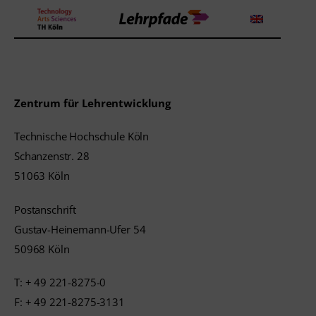
Theorien und Methoden
Zentrum für Lehrentwicklung
Tools
Technische Hochschule Köln
Schanzenstr. 28
Lehrstrategie
51063 Köln
Workshops
Postanschrift
Gustav-Heinemann-Ufer 54
Über uns
50968 Köln
T: + 49 221-8275-0
F: + 49 221-8275-3131