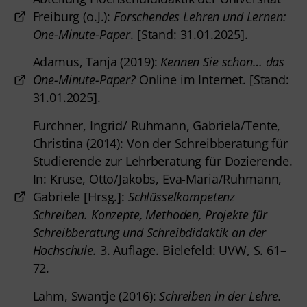
Freiburg (o.J.):
Forschendes Lehren und Lernen:
One-Minute-Paper
. [Stand: 31.01.2025].
Adamus, Tanja (2019):
Kennen Sie schon… das
One-Minute-Paper?
Online im Internet. [Stand:
31.01.2025].
Furchner, Ingrid/ Ruhmann, Gabriela/Tente,
Christina (2014): Von der Schreibberatung für
Studierende zur Lehrberatung für Dozierende.
In: Kruse, Otto/Jakobs, Eva-Maria/Ruhmann,
Gabriele [Hrsg.]:
Schlüsselkompetenz
Schreiben. Konzepte, Methoden, Projekte für
Schreibberatung und Schreibdidaktik an der
Hochschule.
3. Auflage. Bielefeld: UVW, S. 61–
72.
Lahm, Swantje (2016):
Schreiben in der Lehre.