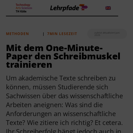
zuletzt aktualisiert Juni
METHODEN
|
7MIN LESEZEIT
2026
Theorien und Methoden
Mit dem One-Minute-
Paper den Schreibmuskel
Tools
trainieren
Lehrstrategie
Um akademische Texte schreiben zu
Workshops
können, müssen Studierende sich
Sachwissen über das wissenschaftliche
Über uns
Arbeiten aneignen: Was sind die
Anforderungen an wissenschaftliche
Texte? Wie zitiere ich richtig? Et cetera.
Ihr Schreiberfolg hängt jedoch auch in