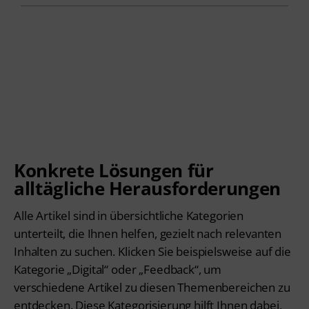
Orientierung im Themen-
Dschungel
Konkrete Lösungen für
alltägliche Herausforderungen
Alle Artikel sind in übersichtliche Kategorien
unterteilt, die Ihnen helfen, gezielt nach relevanten
Inhalten zu suchen. Klicken Sie beispielsweise auf die
Kategorie „Digital“ oder „Feedback“, um
verschiedene Artikel zu diesen Themenbereichen zu
entdecken. Diese Kategorisierung hilft Ihnen dabei,