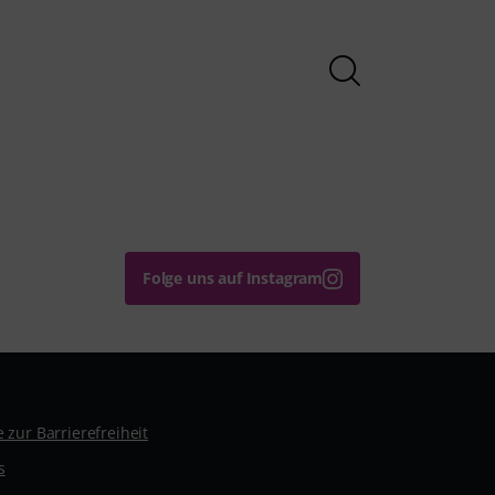
Folge uns auf Instagram
 zur Barrierefreiheit
s