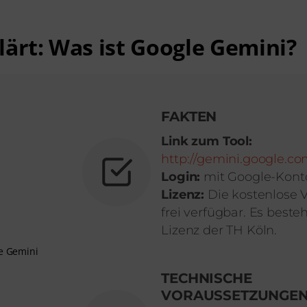
lärt: Was ist Google Gemini?
FAKTEN
Link zum Tool:
http://gemini.google.co
Login:
mit Google-Kont
Lizenz:
Die kostenlose V
frei verfügbar. Es beste
Lizenz der TH Köln.
e Gemini
TECHNISCHE
VORAUSSETZUNGE