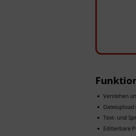
Funktio
Verstehen un
Dateiupload (
Text- und Sp
Editierbare 