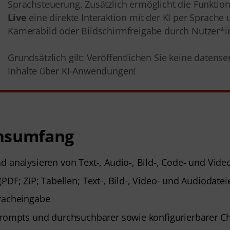
Sprachsteuerung. Zusätzlich ermöglicht die Funktio
Live
eine direkte Interaktion mit der KI per Sprache 
Kamerabild oder Bildschirmfreigabe durch Nutzer*i
Grundsätzlich gilt: Veröffentlichen Sie keine datense
Inhalte über KI-Anwendungen!
nsumfang
d analysieren von Text-, Audio-, Bild-, Code- und Vide
PDF; ZIP; Tabellen; Text-, Bild-, Video- und Audiodatei
racheingabe
Prompts und durchsuchbarer sowie konfigurierbarer C