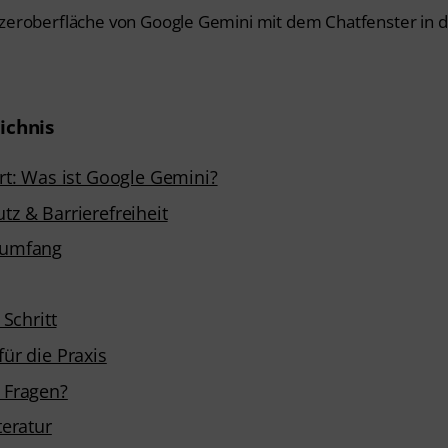
ichnis
ärt: Was ist Google Gemini?
tz & Barrierefreiheit
sumfang
 Schritt
ür die Praxis
 Fragen?
teratur