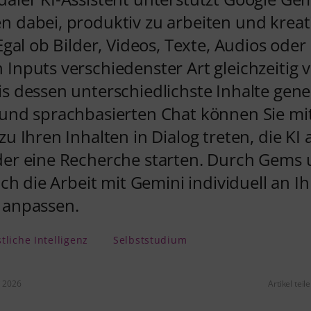
n dabei, produktiv zu arbeiten und kreat
 Egal ob Bilder, Videos, Texte, Audios oder
Inputs verschiedenster Art gleichzeitig 
s dessen unterschiedlichste Inhalte gener
 und sprachbasierten Chat können Sie mi
zu Ihren Inhalten in Dialog treten, die KI a
der eine Recherche starten. Durch Gems 
sich die Arbeit mit Gemini individuell an Ih
 anpassen.
tliche Intelligenz
Selbststudium
i 2026
Artikel teil