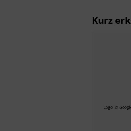
Kurz erk
Logo: © Googl