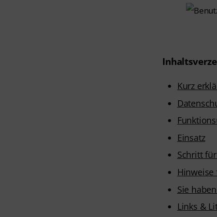
Inhaltsverze
Kurz erkl
Datenschu
Funktion
Einsatz
Schritt für
Hinweise f
Sie haben
Links & Li