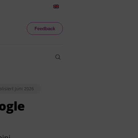
Feedback
alisiert Juni 2026
ogle
mini