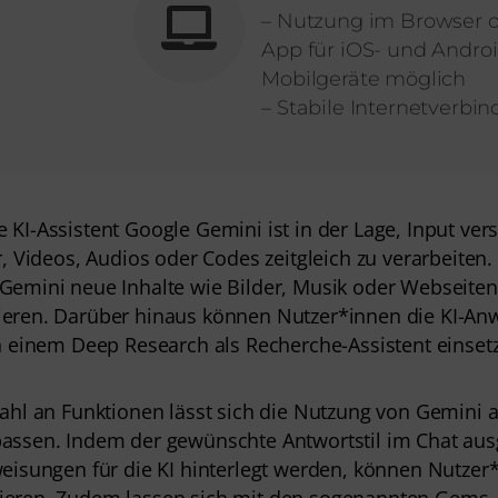
– Nutzung im Browser o
App für iOS- und Androi
Mobilgeräte möglich
– Stabile Internetverbi
KI-Assistent Google Gemini ist in der Lage, Input vers
r, Videos, Audios oder Codes zeitgleich zu verarbeiten.
Gemini neue Inhalte wie Bilder, Musik oder Webseiten,
eren. Darüber hinaus können Nutzer*innen die KI-An
in einem Deep Research als Recherche-Assistent einset
ahl an Funktionen lässt sich die Nutzung von Gemini a
assen. Indem der gewünschte Antwortstil im Chat aus
weisungen für die KI hinterlegt werden, können Nutzer
ieren. Zudem lassen sich mit den sogenannten Gems 