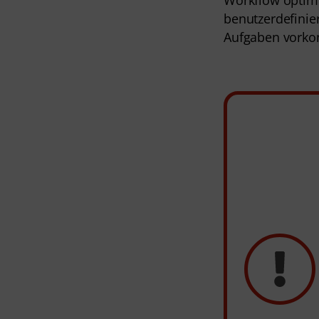
benutzerdefinie
Aufgaben vorkonf