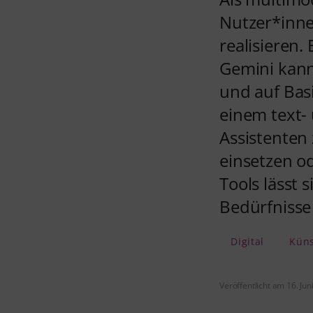
Nutzer*inne
realisieren.
Gemini kann 
und auf Basi
einem text-
Assistenten 
einsetzen o
Tools lässt 
Bedürfnisse
Digital
Küns
Veröffentlicht am 16. Jun