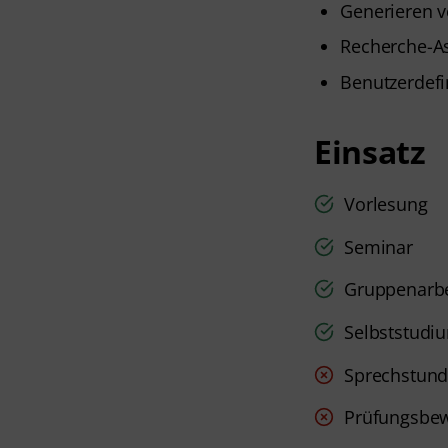
Generieren v
Recherche-As
Benutzerdefi
Einsatz
Vorlesung
Seminar
Gruppenarbe
Selbststudi
Sprechstun
Prüfungsbe