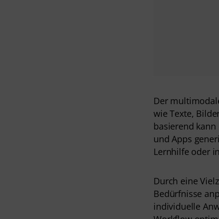
Der multimodale 
wie Texte, Bilde
basierend kann 
und Apps generi
Lernhilfe oder 
Durch eine Vielz
Bedürfnisse anp
individuelle An
Workflow optim