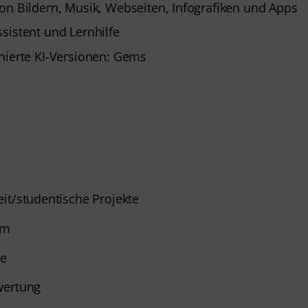
on Bildern, Musik, Webseiten, Infografiken und Apps
sistent und Lernhilfe
nierte KI-Versionen: Gems
it/studentische Projekte
um
de
wertung