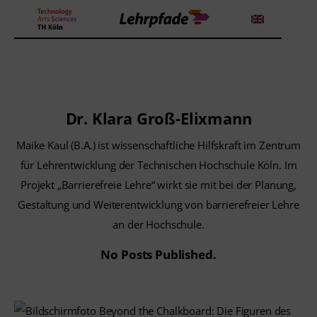
Theorien und Methoden
Dr. Klara Groß-Elixmann
Tools
Maike Kaul (B.A.) ist wissenschaftliche Hilfskraft im Zentrum
Lehrstrategie
für Lehrentwicklung der Technischen Hochschule Köln. Im
Projekt „Barrierefreie Lehre“ wirkt sie mit bei der Planung,
Workshops
Gestaltung und Weiterentwicklung von barrierefreier Lehre
an der Hochschule.
Über uns
No Posts Published.