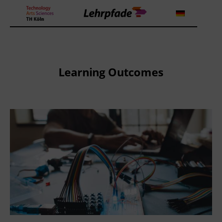
Theorien und Methoden
Learning Outcomes
Tools
Lehrstrategie
Workshops
About us