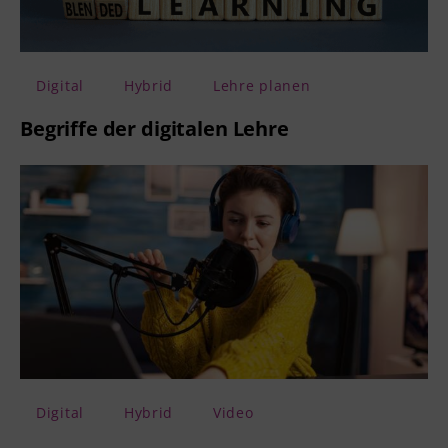
Digital
Hybrid
Lehre planen
Begriffe der digitalen Lehre
Digital
Hybrid
Video