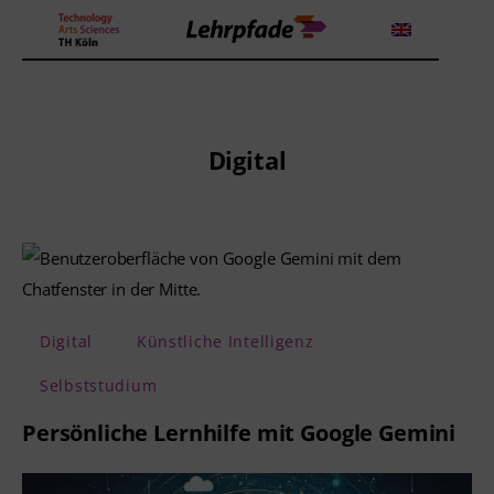
Theorien und Methoden
Digital
Tools
Lehrstrategie
Workshops
Digital
Künstliche Intelligenz
Über uns
Selbststudium
Persönliche Lernhilfe mit Google Gemini