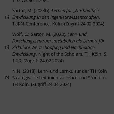
110, A3.36, 57-84.
Sartor, M. (2023b).
Lernen für „Nachhaltige
Entwicklung in den Ingenieurwissenschaften
.
TURN-Conference. Köln
. (Zugriff 24.02.2024)
Wolf, C.; Sartor, M. (2023).
Lehr- und
Forschungszentrum :metabolon als Lernort für
Zirkuläre Wertschöpfung und Nachhaltige
Entwicklung
. Night of the Scholars, TH Köln. S.
1-20.
(Zugriff 24.02.2024)
N.N. (2018): Lehr- und Lernkultur der TH Köln
Strategische Leitlinien zu Lehre und Studium.
TH Köln.
(Zugriff 24.04.2024)