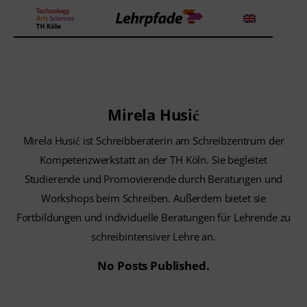
Theorien und Methoden
Mirela Husić
Tools
Mirela Husić ist Schreibberaterin am Schreibzentrum der
Lehrstrategie
Kompetenzwerkstatt an der TH Köln. Sie begleitet
Studierende und Promovierende durch Beratungen und
Workshops
Workshops beim Schreiben. Außerdem bietet sie
Fortbildungen und individuelle Beratungen für Lehrende zu
Über uns
schreibintensiver Lehre an.
No Posts Published.