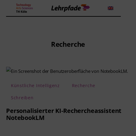
Theorien und Methoden
Recherche
Tools
Lehrstrategie
Künstliche Intelligenz
Recherche
Workshops
Schreiben
Über uns
Personalisierter KI-Rechercheassistent
NotebookLM