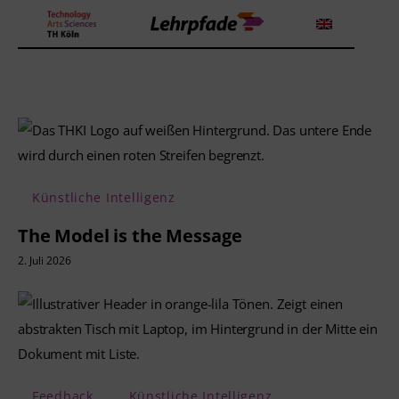
Theorien und Methoden
Tools
Künstliche Intelligenz
Lehrstrategie
The Model is the Message
Workshops
2. Juli 2026
Über uns
Feedback
Künstliche Intelligenz