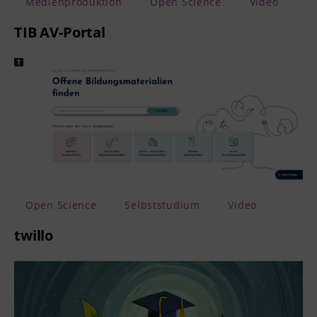
Medienproduktion
Open Science
Video
TIB AV-Portal
Open Science
Selbststudium
Video
twillo