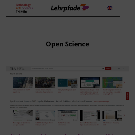
Theorien und Methoden
Open Science
Tools
Lehrstrategie
Workshops
Über uns