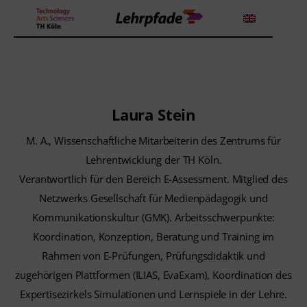
Theorien und Methoden
Laura Stein
Tools
M. A., Wissenschaftliche Mitarbeiterin des Zentrums für
Lehrstrategie
Lehrentwicklung der TH Köln.
Verantwortlich für den Bereich E-Assessment. Mitglied des
Workshops
Netzwerks Gesellschaft für Medienpädagogik und
Kommunikationskultur (GMK). Arbeitsschwerpunkte:
Über uns
Koordination, Konzeption, Beratung und Training im
Rahmen von E-Prüfungen, Prüfungsdidaktik und
zugehörigen Plattformen (ILIAS, EvaExam), Koordination des
Expertisezirkels Simulationen und Lernspiele in der Lehre.