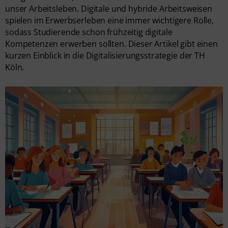
unser Arbeitsleben. Digitale und hybride Arbeitsweisen
spielen im Erwerbserleben eine immer wichtigere Rolle,
sodass Studierende schon frühzeitig digitale
Kompetenzen erwerben sollten. Dieser Artikel gibt einen
kurzen Einblick in die Digitalisierungsstrategie der TH
Köln.