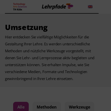
Umsetzung
Theorien und Methoden
Hier entdecken Sie vielfältige Möglichkeiten für die
Gestaltung Ihrer Lehre. Es werden unterschiedliche
Tools
Methoden und nützliche Werkzeuge vorgestellt, mit
denen Sie Lehr- und Lernprozesse aktiv begleiten und
Lehrstrategie
unterstützen können. Sie erhalten Impulse, wie Sie
Workshops
verschiedene Medien, Formate und Technologien
gewinnbringend in Ihrer Lehre einsetzen.
Über uns
Alle
Methoden
Werkzeuge