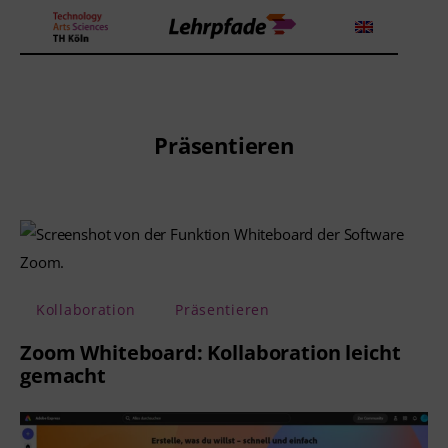
Theorien und Methoden
Präsentieren
Tools
Lehrstrategie
Workshops
Kollaboration
Präsentieren
Über uns
Zoom Whiteboard: Kollaboration leicht
gemacht