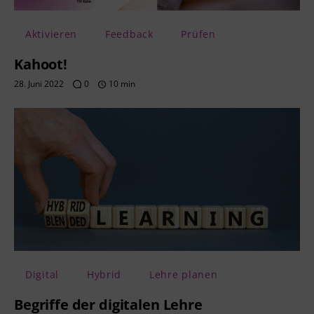
Aktivieren
Feedback
Prüfen
Kahoot!
28. Juni 2022
0
10 min
Digital
Hybrid
Lehre planen
Begriffe der digitalen Lehre