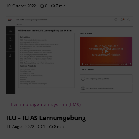
10. Oktober 2022
0
7 min
Lernmanagementsystem (LMS)
ILU – ILIAS Lernumgebung
11. August 2022
1
8 min