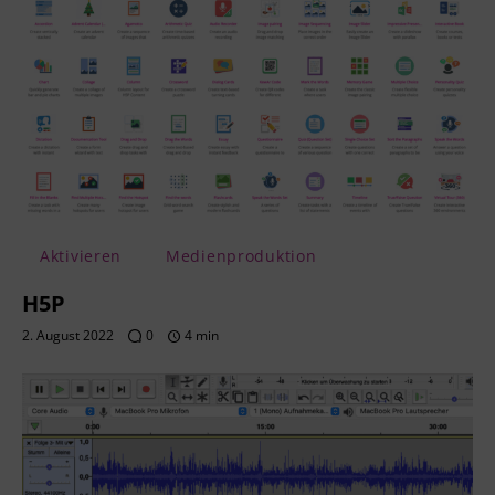
Aktivieren
Medienproduktion
H5P
2. August 2022
0
4 min