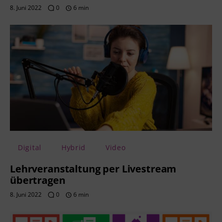
8. Juni 2022
0
6 min
Digital
Hybrid
Video
Lehrveranstaltung per Livestream
übertragen
8. Juni 2022
0
6 min