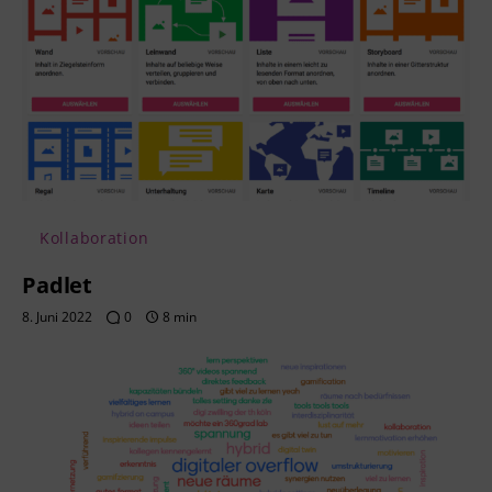
Kollaboration
Padlet
8. Juni 2022
0
8 min