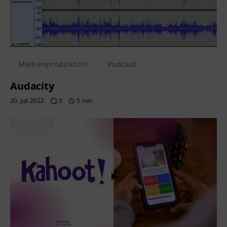
Medienproduktion
Podcast
Audacity
20. Juli 2022
0
5 min