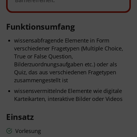
Funktionsumfang
wissensabfragende Elemente in Form
verschiedener Fragetypen (Multiple Choice,
True or False Question,
Bilderzuordnungsaufgaben etc.) oder als
Quiz, das aus verschiedenen Fragetypen
zusammengestellt ist
wissensvermittelnde Elemente wie digitale
Karteikarten, interaktive Bilder oder Videos
Einsatz
Vorlesung