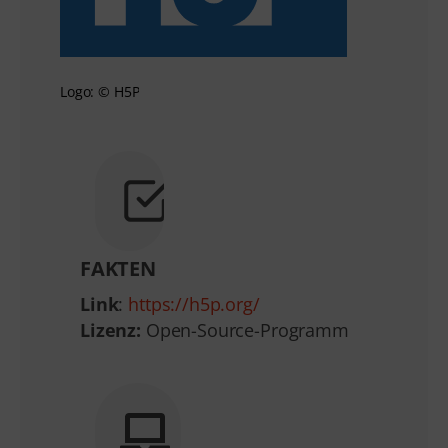
Logo: © H5P
FAKTEN
Link
:
https://h5p.org/
Lizenz:
Open-Source-Programm