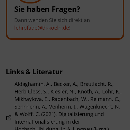
Sie haben Fragen?
Dann wenden Sie sich direkt an
lehrpfade@th-koeln.de
!
Links & Literatur
Aldaghamin, A., Becker, A., Brautlacht, R.,
Herb-Cless, S., Kiesler, N., Knoth, A., Löhr, K.,
Mikhaylova, E., Radenbach, W., Reimann, C.,
Sennhenn, A., Venherm, J., Wagenknecht, N.
& Wolff, C. (2021). Digitalisierung und
Internationalisierung in der
Hochschulbildung. In A. Lingnau (Hrsg.),