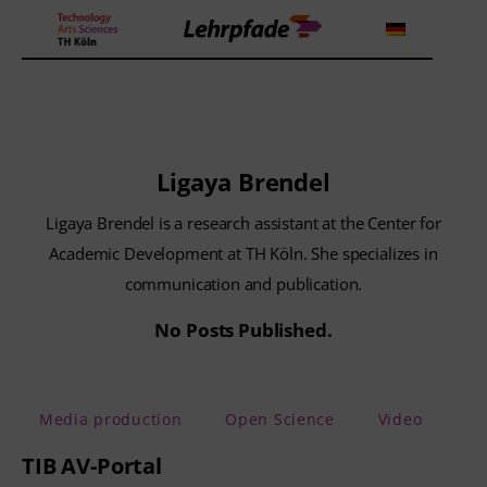
Theorien und Methoden
Ligaya Brendel
Tools
Ligaya Brendel is a research assistant at the Center for
Lehrstrategie
Academic Development at TH Köln. She specializes in
communication and publication.
Workshops
No Posts Published.
About us
Media production
Open Science
Video
TIB AV-Portal