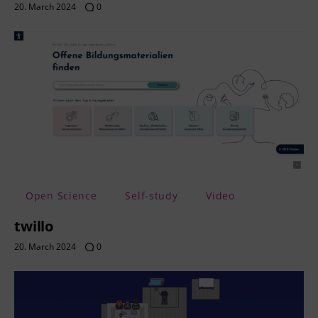
20. March 2024
0
Open Science
Self-study
Video
twillo
20. March 2024
0