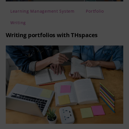
Learning Management System
Portfolio
Writing
Writing portfolios with THspaces