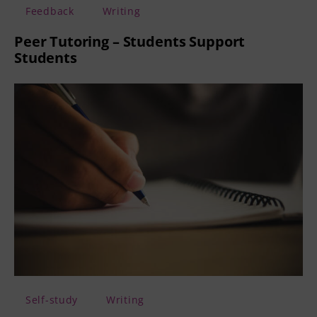
Feedback
Writing
Peer Tutoring – Students Support
Students
Self-study
Writing