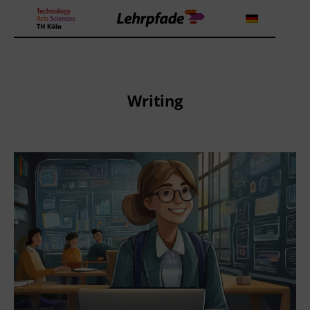
Theorien und Methoden
Writing
Tools
Lehrstrategie
Workshops
About us