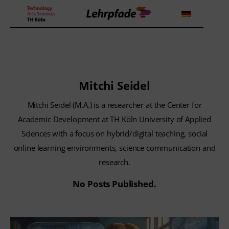
Theorien und Methoden
Mitchi Seidel
Tools
Mitchi Seidel (M.A.) is a researcher at the Center for
Lehrstrategie
Academic Development at TH Köln University of Applied
Sciences with a focus on hybrid/digital teaching, social
Workshops
online learning environments, science communication and
research.
About us
No Posts Published.