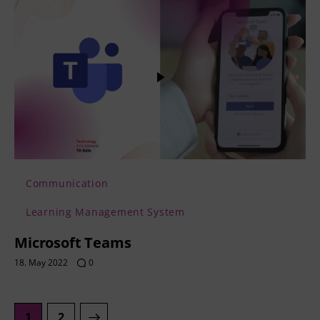
Communication
Learning Management System
Microsoft Teams
18. May 2022
0
>
1
2