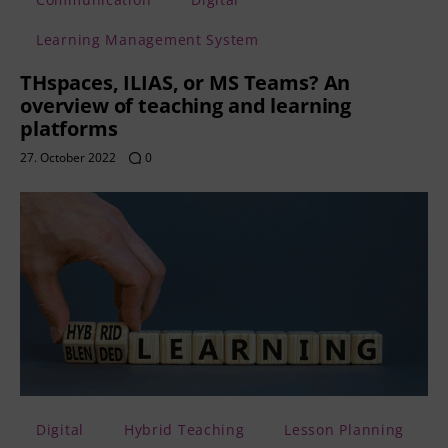
Learning Management System
THspaces, ILIAS, or MS Teams? An
overview of teaching and learning
platforms
27. October 2022
0
Digital
Hybrid Teaching
Lesson Planning