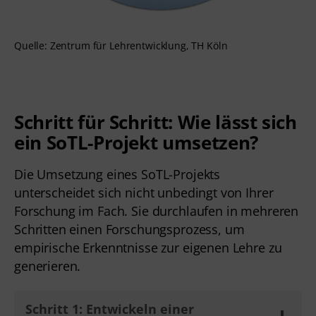
Quelle: Zentrum für Lehrentwicklung, TH Köln
Schritt für Schritt: Wie lässt sich
ein SoTL-Projekt umsetzen?
Die Umsetzung eines SoTL-Projekts
unterscheidet sich nicht unbedingt von Ihrer
Forschung im Fach. Sie durchlaufen in mehreren
Schritten einen Forschungsprozess, um
empirische Erkenntnisse zur eigenen Lehre zu
generieren.
Schritt 1: Entwickeln einer