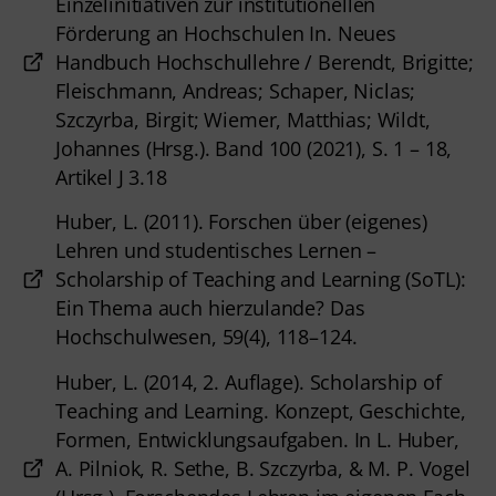
Einzelinitiativen zur institutionellen
Förderung an Hochschulen In. Neues
Handbuch Hochschullehre / Berendt, Brigitte;
Fleischmann, Andreas; Schaper, Niclas;
Szczyrba, Birgit; Wiemer, Matthias; Wildt,
Johannes (Hrsg.). Band 100 (2021), S. 1 – 18,
Artikel J 3.18
Huber, L. (2011). Forschen über (eigenes)
Lehren und studentisches Lernen –
Scholarship of Teaching and Learning (SoTL):
Ein Thema auch hierzulande? Das
Hochschulwesen, 59(4), 118–124.
Huber, L. (2014, 2. Auflage). Scholarship of
Teaching and Learning. Konzept, Geschichte,
Formen, Entwicklungsaufgaben. In L. Huber,
A. Pilniok, R. Sethe, B. Szczyrba, & M. P. Vogel