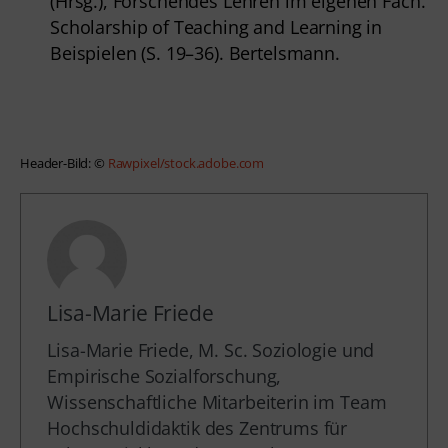
(Hrsg.), Forschendes Lehren im eigenen Fach.
Scholarship of Teaching and Learning in
Beispielen (S. 19–36). Bertelsmann.
Header-Bild: © 
Rawpixel/stock.adobe.com
Lisa-Marie Friede
Lisa-Marie Friede, M. Sc. Soziologie und
Empirische Sozialforschung,
Wissenschaftliche Mitarbeiterin im Team
Hochschuldidaktik des Zentrums für