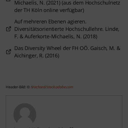
Michaelis, N. (2021) (aus dem Hochschulnetz
der TH Köln online verfügbar)
Auf mehreren Ebenen agieren.
Diversitätsorientierte Hochschullehre. Linde,
F. & Auferkorte-Michaelis, N. (2018)
Das Diversity Wheel der FH OÖ. Gaisch, M. &
Aichinger, R. (2016)
Header-Bild: © 
tirachard/stock.adobe.com