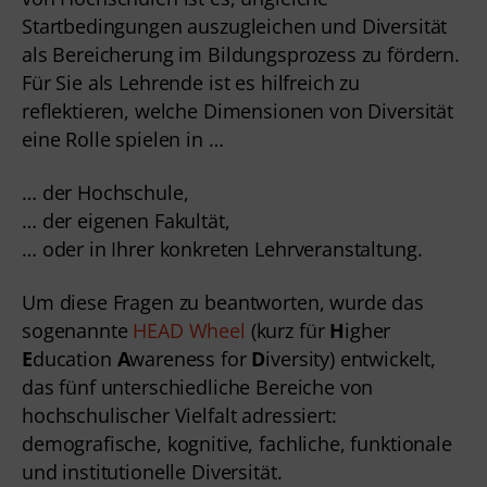
Startbedingungen auszugleichen und Diversität
als Bereicherung im Bildungsprozess zu fördern.
Für Sie als Lehrende ist es hilfreich zu
reflektieren, welche Dimensionen von Diversität
eine Rolle spielen in …
… der Hochschule,
… der eigenen Fakultät,
… oder in Ihrer konkreten Lehrveranstaltung.
Um diese Fragen zu beantworten, wurde das
sogenannte
HEAD Wheel
(kurz für
H
igher
E
ducation
A
wareness for
D
iversity) entwickelt,
das fünf unterschiedliche Bereiche von
hochschulischer Vielfalt adressiert:
demografische, kognitive, fachliche, funktionale
und institutionelle Diversität.