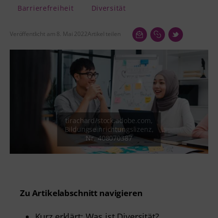
Barrierefreiheit
Diversität
Veröffentlicht am 8. Mai 2022
Artikel teilen
Zu Artikelabschnitt navigieren
Kurz erklärt: Was ist Diversität?