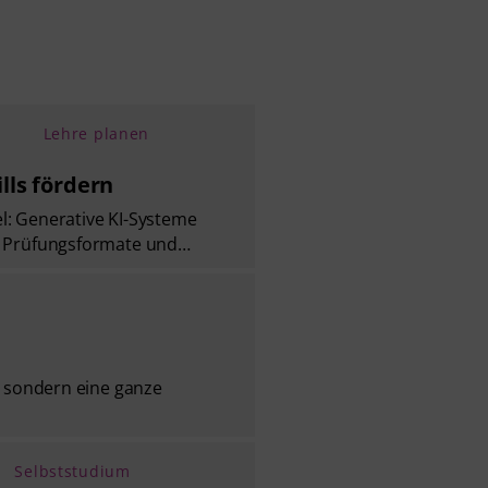
Lehre planen
lls fördern
l: Generative KI-Systeme
n, Prüfungsformate und…
, sondern eine ganze
Selbststudium