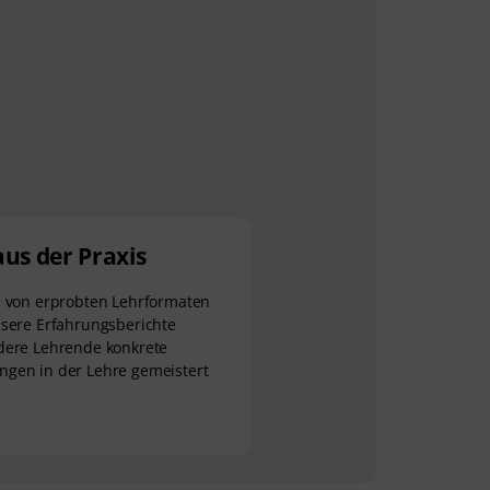
aus der Praxis
h von erprobten Lehrformaten
nsere Erfahrungsberichte
dere Lehrende konkrete
ngen in der Lehre gemeistert