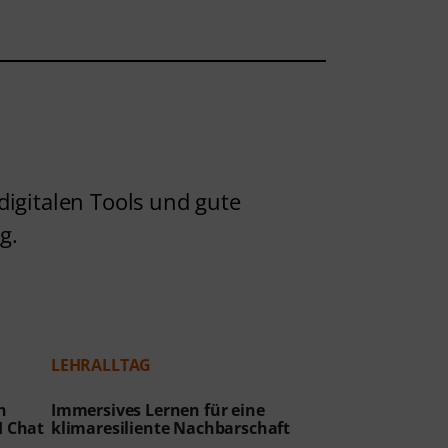
digitalen Tools und gute
g.
LEHRALLTAG
n
Immersives Lernen für eine
KI Chat
klimaresiliente Nachbarschaft