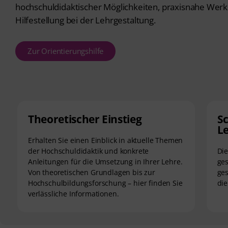
hochschuldidaktischer Möglichkeiten, praxisnahe Wer
Hilfestellung bei der Lehrgestaltung.
Zur Orientierungshilfe
Theoretischer Einstieg
Sc
L
Erhalten Sie einen Einblick in aktuelle Themen
der Hochschuldidaktik und konkrete
Die
Anleitungen für die Umsetzung in Ihrer Lehre.
ge
Von theoretischen Grundlagen bis zur
ges
Hochschulbildungsforschung – hier finden Sie
die
verlässliche Informationen.