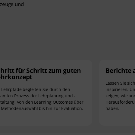
kzeuge und
hritt für Schritt zum guten
Berichte 
ehrkonzept
Lassen Sie sic
 Lehrpfade begleiten Sie durch den
inspirieren. U
samten Prozess der Lehrplanung und -
zeigen, wie an
taltung. Von den Learning Outcomes über
Herausforderu
 Methodenauswahl bis hin zur Evaluation.
haben.