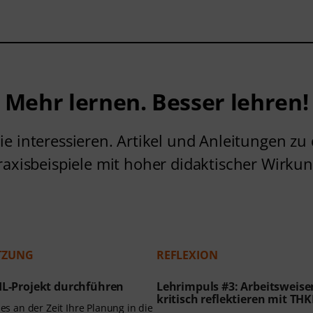
Mehr lernen. Besser lehren!
ie interessieren. Artikel und Anleitungen zu 
raxisbeispiele mit hoher didaktischer Wirkun
TZUNG
REFLEXION
IL-Projekt durchführen
Lehrimpuls #3: Arbeitsweise
kritisch reflektieren mit TH
 es an der Zeit Ihre Planung in die