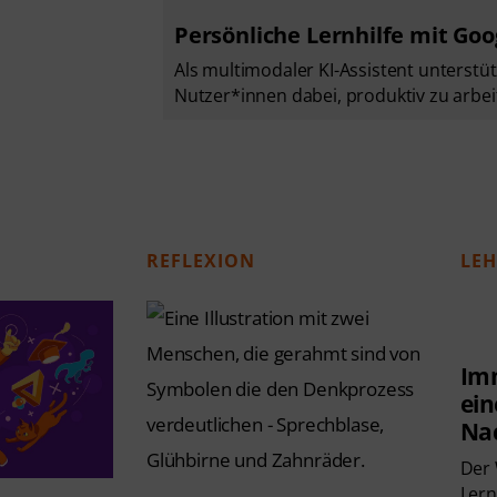
Persönliche Lernhilfe mit Go
Als multimodaler KI-Assistent unterstü
Nutzer*innen dabei, produktiv zu arbe
REFLEXION
LE
Imm
ein
Na
Der 
Ler