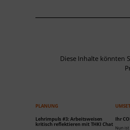
Diese Inhalte könnten S
P
PLANUNG
UMSE
Lehrimpuls #3: Arbeitsweisen
Ihr CO
kritisch reflektieren mit THKI Chat
Nun ist